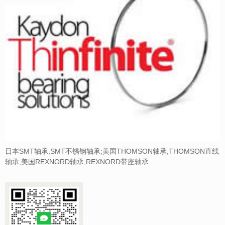
日本SMT轴承,SMT不锈钢轴承;美国THOMSON轴承,THOMSON直线
轴承;美国REXNORD轴承,REXNORD带座轴承