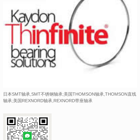
日本SMT轴承,SMT不锈钢轴承;美国THOMSON轴承,THOMSON直线
轴承;美国REXNORD轴承,REXNORD带座轴承