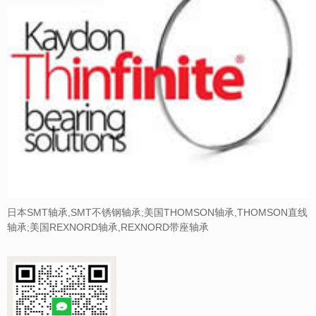
日本SMT轴承,SMT不锈钢轴承;美国THOMSON轴承,THOMSON直线
轴承;美国REXNORD轴承,REXNORD带座轴承