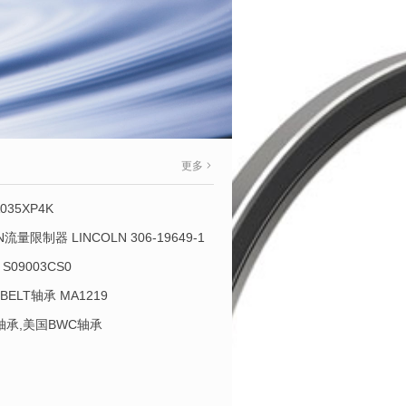
更多
035XP4K
OLN流量限制器 LINCOLN 306-19649-1
S09003CS0
-BELT轴承 MA1219
L轴承,美国BWC轴承