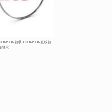
HOMSON轴承,THOMSON直线轴
带座轴承