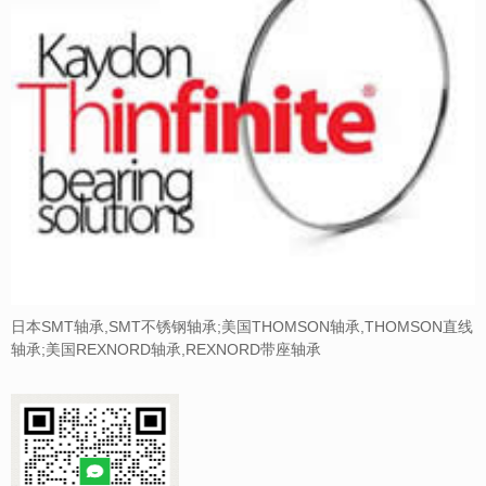
日本SMT轴承,SMT不锈钢轴承;美国THOMSON轴承,THOMSON直线
轴承;美国REXNORD轴承,REXNORD带座轴承