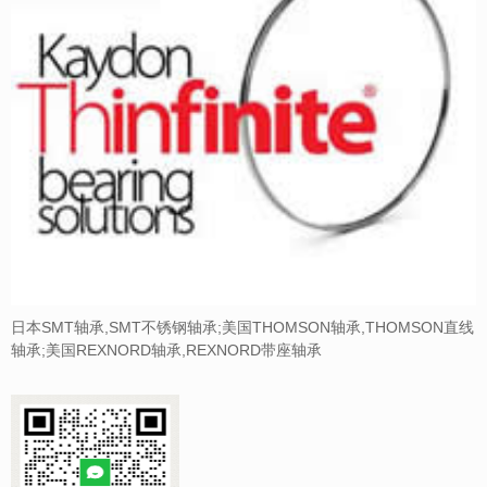
日本SMT轴承,SMT不锈钢轴承;美国THOMSON轴承,THOMSON直线
轴承;美国REXNORD轴承,REXNORD带座轴承