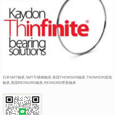
日本SMT轴承,SMT不锈钢轴承;美国THOMSON轴承,THOMSON直线
轴承;美国REXNORD轴承,REXNORD带座轴承