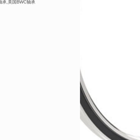
L轴承,美国BWC轴承