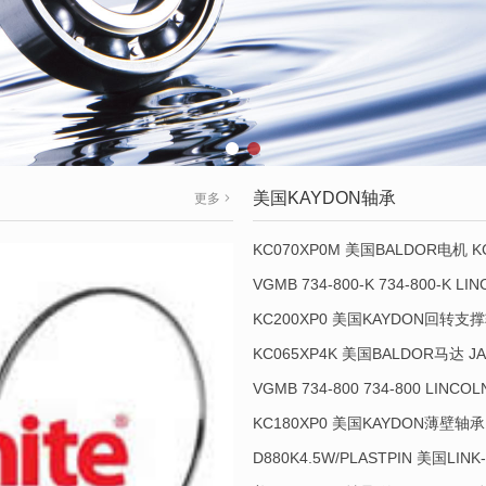
美国KAYDON轴承
更多
KC070XP0M 美国BALDOR电机 K
KC200XP0 美国KAYDON回转支撑轴
KC065XP4K 美国BALDOR马达 JA
VGMB 734-800 734-800 LINC
KC180XP0 美国KAYDON薄壁轴承 
D880K4.5W/PLASTPIN 美国LINK