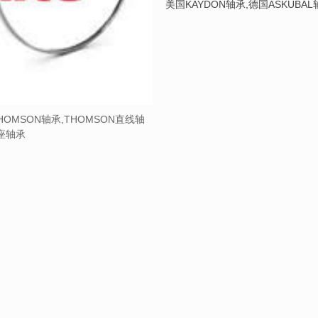
美国KAYDON轴承,德国ASKUBA
HOMSON轴承,THOMSON直线轴
带座轴承