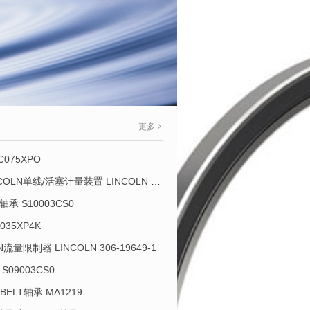
更多
C075XPO
VGMB 734-800-K 734-800-K LINCOLN单线/活塞计量装置 LINCOLN 934013-E
承 S10003CS0
035XP4K
OLN流量限制器 LINCOLN 306-19649-1
S09003CS0
-BELT轴承 MA1219