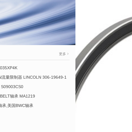
更多
035XP4K
OLN流量限制器 LINCOLN 306-19649-1
S09003CS0
-BELT轴承 MA1219
L轴承,美国BWC轴承