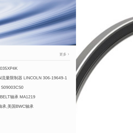
更多
035XP4K
OLN流量限制器 LINCOLN 306-19649-1
S09003CS0
-BELT轴承 MA1219
L轴承,美国BWC轴承