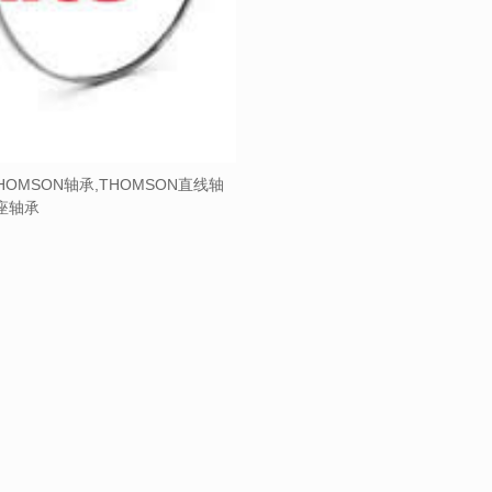
HOMSON轴承,THOMSON直线轴
带座轴承