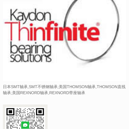
日本SMT轴承,SMT不锈钢轴承;美国THOMSON轴承,THOMSON直线
轴承;美国REXNORD轴承,REXNORD带座轴承